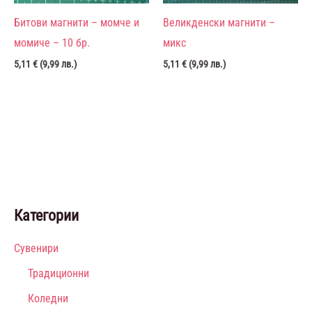
Битови магнити – момче и
Великденски магнити –
момиче – 10 бр.
микс
5,11
€
(
9,99
лв.
)
5,11
€
(
9,99
лв.
)
Категории
Сувенири
Традиционни
Коледни