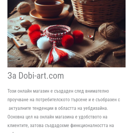
За Dobi-art.com
Този онлайн магазин е създаден след внимателно
проучване на потребителското търсене и е съобразен с
актуалните тенденции в областта на уебдизайна.
Основна цел на онлайн магазина е удобството на
клиентите, затова създадохме финкционалността на