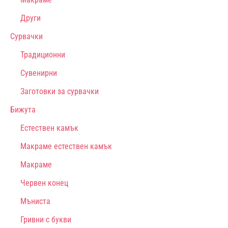
Други
Сурвачки
Традиционни
Сувенирни
Заготовки за сурвачки
Бижута
Естествен камък
Макраме естествен камък
Макраме
Червен конец
Мъниста
Гривни с букви