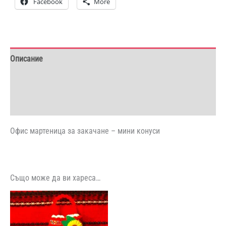
Facebook
More
Описание
Допълнителна информация
Отзиви (0)
Офис мартеница за закачане – мини конуси
Също може да ви хареса…