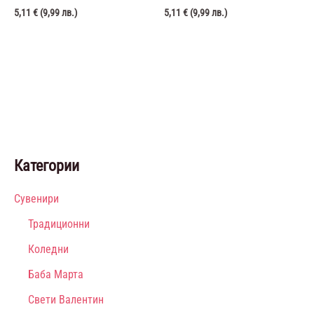
5,11
€
(
9,99
лв.
)
5,11
€
(
9,99
лв.
)
Категории
Сувенири
Традиционни
Коледни
Баба Марта
Свети Валентин