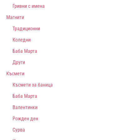
Гривни с имена
Магнити
Традиционни
Коледни
Баба Марта
Други
Късмети
Късмети за баница
Баба Марта
Валентинки
Рожден ден
Сурва