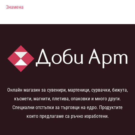
Знамена
Онлайн магазин за сувенири, мартеници, сурвачки, бижута,
късмети, магнити, плетива, опаковки и много други.
Специални отстъпки за търговци на едро. Продуктите
които предлагаме са ръчно изработени.