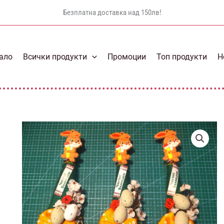
Безплатна доставка над 150лв!
ало
Всички продукти
Промоции
Топ продукти
Н