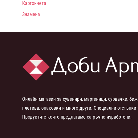
Картончета
Знамена
Онлайн магазин за сувенири, мартеници, сурвачки, биж
плетива, опаковки и много други. Специални отстъпки 
Продуктите които предлагаме са ръчно изработени.