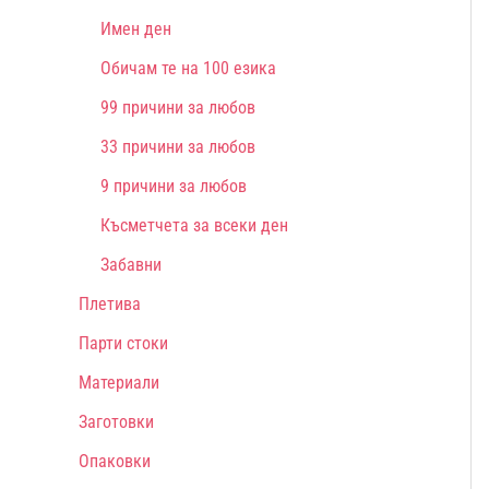
Имен ден
Обичам те на 100 езика
99 причини за любов
33 причини за любов
9 причини за любов
Късметчета за всеки ден
Забавни
Плетива
Парти стоки
Материали
Заготовки
Опаковки