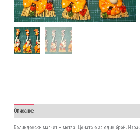
Описание
Допълнителна информация
Отзиви (0)
Великденски магнит – метла. Цената е за един брой. Изра