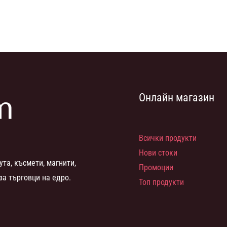
Онлайн магазин
Всички продукти
Нови стоки
ута, късмети, магнити,
Промоции
за търговци на едро.
Топ продукти