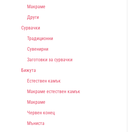
Макраме
Други
Сурвачки
Традиционни
Сувенирни
Заготовки за сурвачки
Бижута
Естествен камък
Макраме естествен камък
Макраме
Червен конец
Мъниста