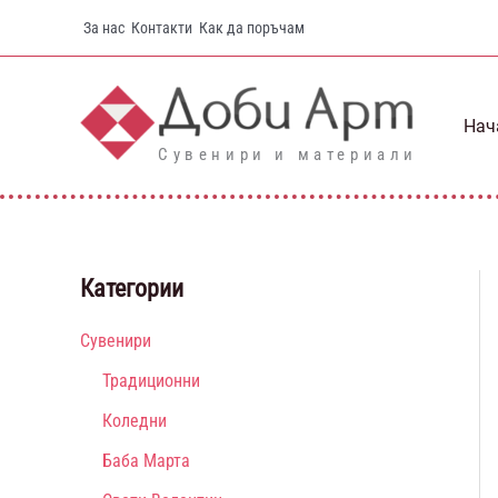
Skip
За нас
Контакти
Как да поръчам
to
content
Нач
Сувенири и материали
Категории
Сувенири
Традиционни
Коледни
Баба Марта