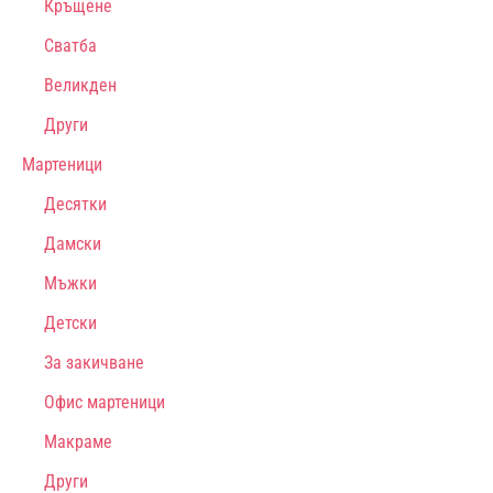
Кръщене
Сватба
Великден
Други
Мартеници
Десятки
Дамски
Мъжки
Детски
За закичване
Офис мартеници
Макраме
Други