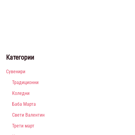
Категории
Сувенири
Традиционни
Коледни
Баба Марта
Свети Валентин
Трети март