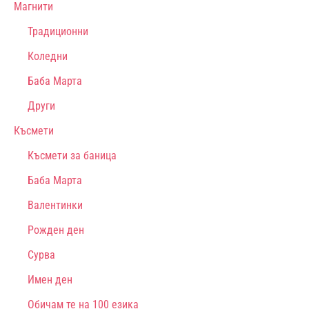
Магнити
Традиционни
Коледни
Баба Марта
Други
Късмети
Късмети за баница
Баба Марта
Валентинки
Рожден ден
Сурва
Имен ден
Обичам те на 100 езика