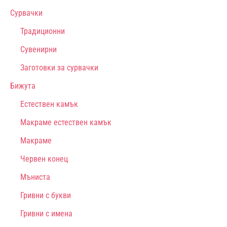
Сурвачки
Традиционни
Сувенирни
Заготовки за сурвачки
Бижута
Естествен камък
Макраме естествен камък
Макраме
Червен конец
Мъниста
Гривни с букви
Гривни с имена