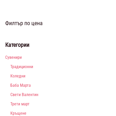
Филтър по цена
Категории
Сувенири
Традиционни
Коледни
Баба Марта
Свети Валентин
Трети март
Кръщене