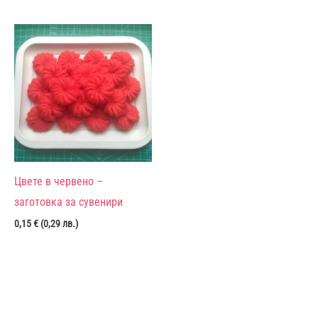
Цвете в червено –
заготовка за сувенири
0,15
€
(
0,29
лв.
)