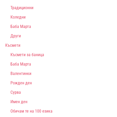
Традиционни
Коледни
Баба Марта
Други
Късмети
Късмети за баница
Баба Марта
Валентинки
Рожден ден
Сурва
Имен ден
Обичам те на 100 езика