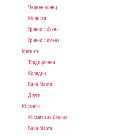
Червен конец
Мъниста
Гривни с букви
Гривни с имена
Магнити
Традиционни
Коледни
Баба Марта
Други
Късмети
Късмети за баница
Баба Марта