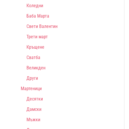
Коледни
Баба Марта
Свети Валентин
Трети март
Кръщене
Сватба
Великден
Други
Мартеници
Десятки
Дамски
Мъжки