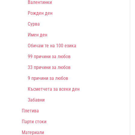
Валентинки
Рожден ден
Сурва
Имен ден
Обичам те на 100 езика
99 причини за любов
33 причини за любов
9 причини за любов
Късметчета за всеки ден
Забавни
Плетива
Парти стоки
Материали