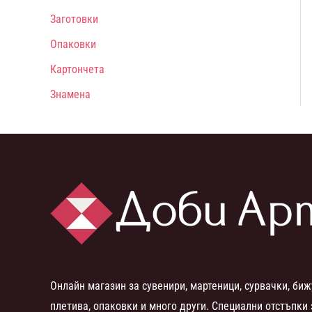
Заготовки
Опаковки
Картончета
Знамена
Онлайн магазин за сувенири, мартеници, сурвачки, биж
плетива, опаковки и много други. Специални отстъпки 