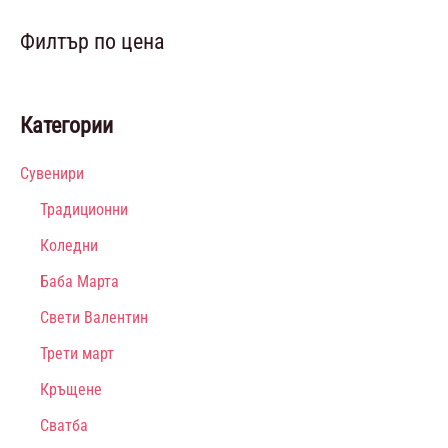
Филтър по цена
Категории
Сувенири
Традиционни
Коледни
Баба Марта
Свети Валентин
Трети март
Кръщене
Сватба