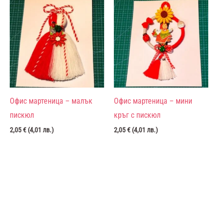
Офис мартеница – малък
Офис мартеница – мини
пискюл
кръг с пискюл
2,05
€
(
4,01
лв.
)
2,05
€
(
4,01
лв.
)