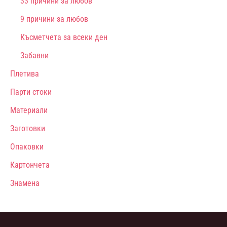
33 причини за любов
9 причини за любов
Късметчета за всеки ден
Забавни
Плетива
Парти стоки
Материали
Заготовки
Опаковки
Картончета
Знамена