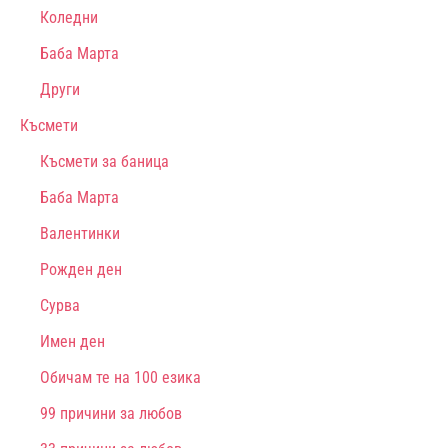
Коледни
Баба Марта
Други
Късмети
Късмети за баница
Баба Марта
Валентинки
Рожден ден
Сурва
Имен ден
Обичам те на 100 езика
99 причини за любов