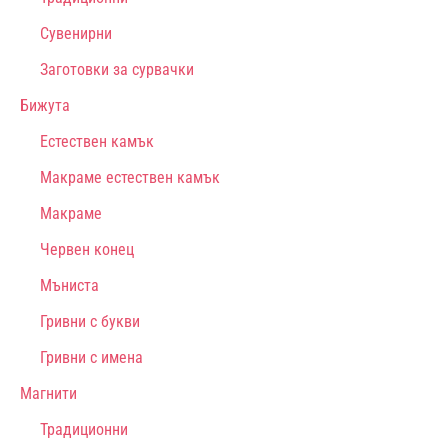
Сувенирни
Заготовки за сурвачки
Бижута
Естествен камък
Макраме естествен камък
Макраме
Червен конец
Мъниста
Гривни с букви
Гривни с имена
Магнити
Традиционни