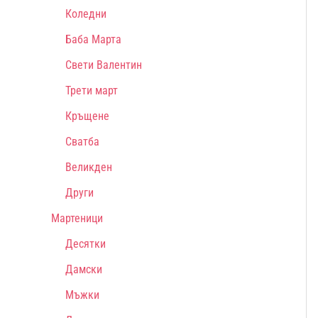
Коледни
Баба Марта
Свети Валентин
Трети март
Кръщене
Сватба
Великден
Други
Мартеници
Десятки
Дамски
Мъжки