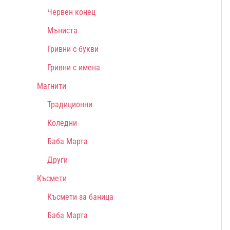
Червен конец
Мъниста
Гривни с букви
Гривни с имена
Магнити
Традиционни
Коледни
Баба Марта
Други
Късмети
Късмети за баница
Баба Марта