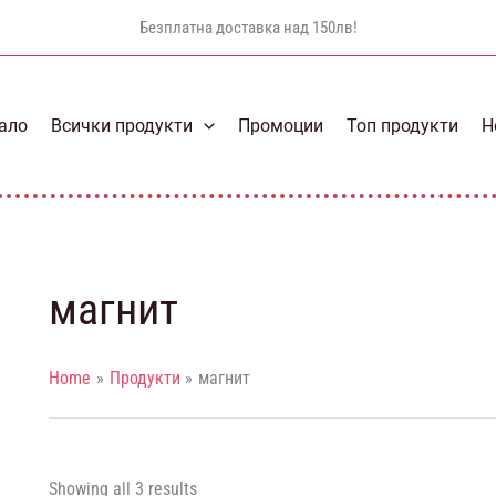
Безплатна доставка над 150лв!
ало
Всички продукти
Промоции
Топ продукти
Н
магнит
Home
Продукти
магнит
Showing all 3 results