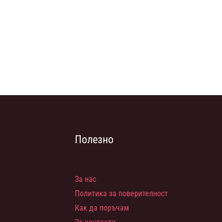
Полезно
За нас
Политика за поверителност
Как да поръчам