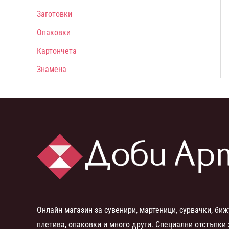
Заготовки
Опаковки
Картончета
Знамена
Онлайн магазин за сувенири, мартеници, сурвачки, биж
плетива, опаковки и много други. Специални отстъпки 