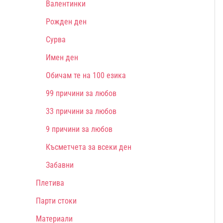
Валентинки
Рожден ден
Сурва
Имен ден
Обичам те на 100 езика
99 причини за любов
33 причини за любов
9 причини за любов
Късметчета за всеки ден
Забавни
Плетива
Парти стоки
Материали