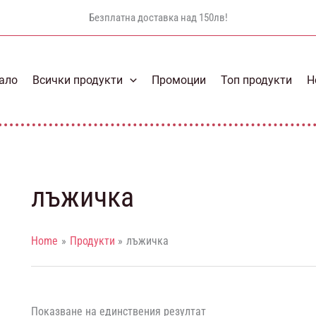
Безплатна доставка над 150лв!
ало
Всички продукти
Промоции
Топ продукти
Н
лъжичка
Home
Продукти
лъжичка
Показване на единствения резултат