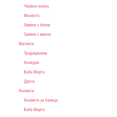
Червен конец
Мъниста
Гривни с букви
Гривни с имена
Магнити
Традиционни
Коледни
Баба Марта
Други
Късмети
Късмети за баница
Баба Марта