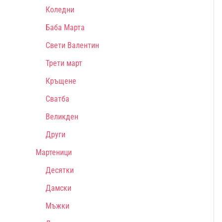
Коледни
Баба Марта
Свети Валентин
Трети март
Кръщене
Сватба
Великден
Други
Мартеници
Десятки
Дамски
Мъжки