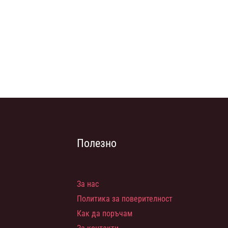
Полезно
За нас
Политика за поверителност
Как да поръчам