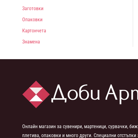
Заготовки
Опаковки
Картончета
Знамена
Онлайн магазин за сувенири, мартеници, сурвачки, биж
плетива, опаковки и много други. Специални отстъпки 