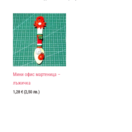
Мини офис мартеница –
лъжичка
1,28
€
(
2,50
лв.
)