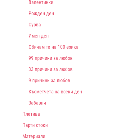
Валентинки
Рожден ден
Сурва
Имен ден
Обичам те на 100 езика
99 причини за любов
33 причини за любов
9 причини за любов
Късметчета за всеки ден
Забавни
Плетива
Парти стоки
Материали