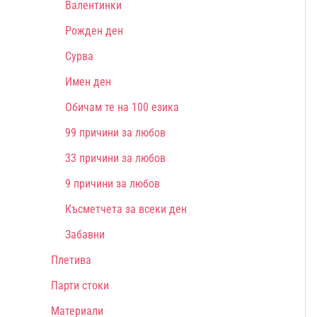
Валентинки
Рожден ден
Сурва
Имен ден
Обичам те на 100 езика
99 причини за любов
33 причини за любов
9 причини за любов
Късметчета за всеки ден
Забавни
Плетива
Парти стоки
Материали