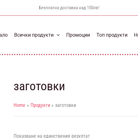
Безплатна доставка над 150лв!
ало
Всички продукти
Промоции
Топ продукти
Н
заготовки
Home
Продукти
заготовки
Показване на единствения резултат