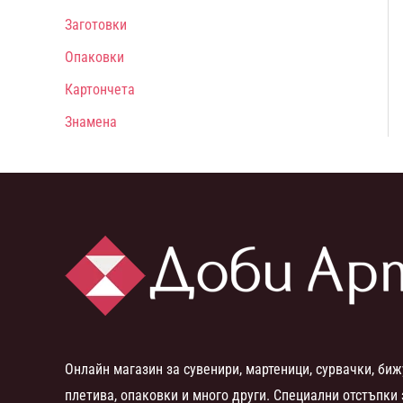
Заготовки
Опаковки
Картончета
Знамена
Онлайн магазин за сувенири, мартеници, сурвачки, биж
плетива, опаковки и много други. Специални отстъпки 