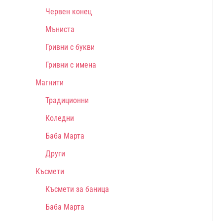
Червен конец
Мъниста
Гривни с букви
Гривни с имена
Магнити
Традиционни
Коледни
Баба Марта
Други
Късмети
Късмети за баница
Баба Марта