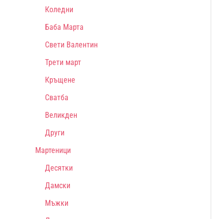
Коледни
Баба Марта
Свети Валентин
Трети март
Кръщене
Сватба
Великден
Други
Мартеници
Десятки
Дамски
Мъжки