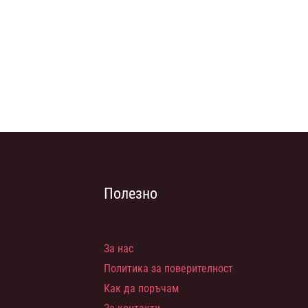
Полезно
За нас
Политика за поверителност
Как да поръчам