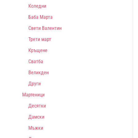
Коледни
Баба Марта
Свети Валентин
Трети март
Кръщене
Сватба
Великден
Други
Мартеници
Десятки
Дамски
Мъжки