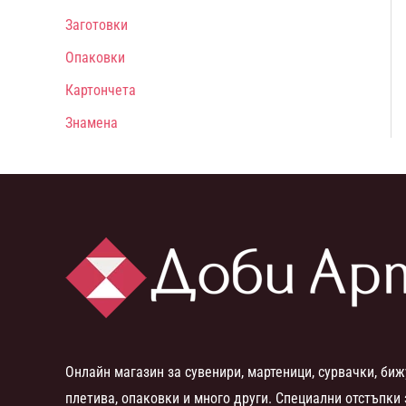
Заготовки
Опаковки
Картончета
Знамена
Онлайн магазин за сувенири, мартеници, сурвачки, биж
плетива, опаковки и много други. Специални отстъпки 