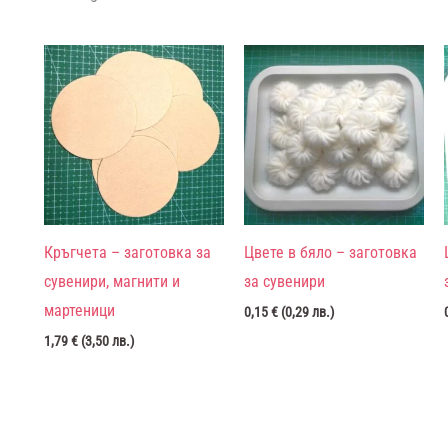
Кръгчета – заготовка за
Цвете в бяло – заготовка
сувенири, магнити и
за сувенири
мартеници
0,15
€
(
0,29
лв.
)
1,79
€
(
3,50
лв.
)