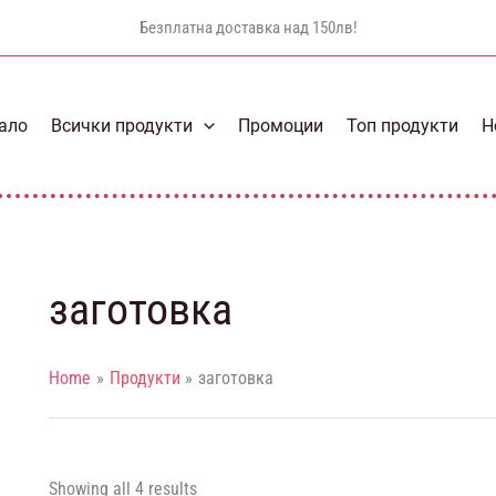
Безплатна доставка над 150лв!
ало
Всички продукти
Промоции
Топ продукти
Н
заготовка
Home
Продукти
заготовка
Showing all 4 results