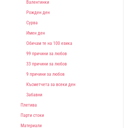
Валентинки
Рожден ден
Сурва
Имен ден
Обичам те на 100 езика
99 причини за любов
33 причини за любов
9 причини за любов
Късметчета за всеки ден
Забавни
Плетива
Парти стоки
Материали