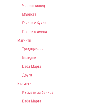
Червен конец
Мъниста
Гривни с букви
Гривни с имена
Магнити
Традиционни
Коледни
Баба Марта
Други
Късмети
Късмети за баница
Баба Марта