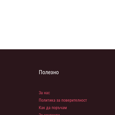
Полезно
За нас
Политика за поверителност
Как да поръчам