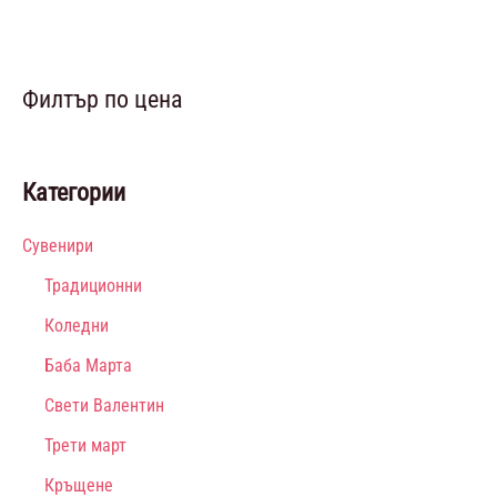
Филтър по цена
Категории
Сувенири
Традиционни
Коледни
Баба Марта
Свети Валентин
Трети март
Кръщене