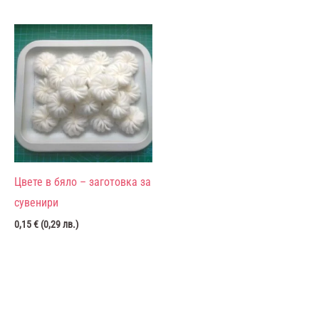
Цвете в бяло – заготовка за
сувенири
0,15
€
(
0,29
лв.
)