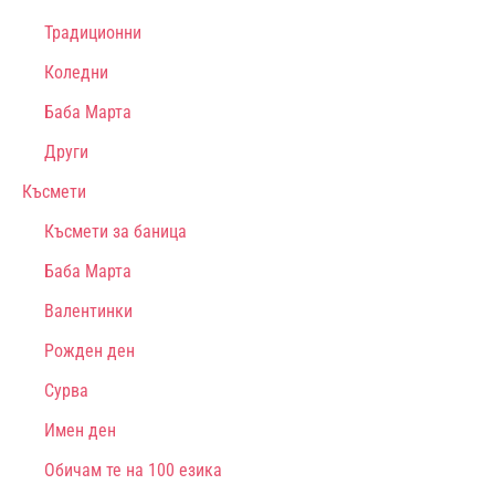
Традиционни
Коледни
Баба Марта
Други
Късмети
Късмети за баница
Баба Марта
Валентинки
Рожден ден
Сурва
Имен ден
Обичам те на 100 езика