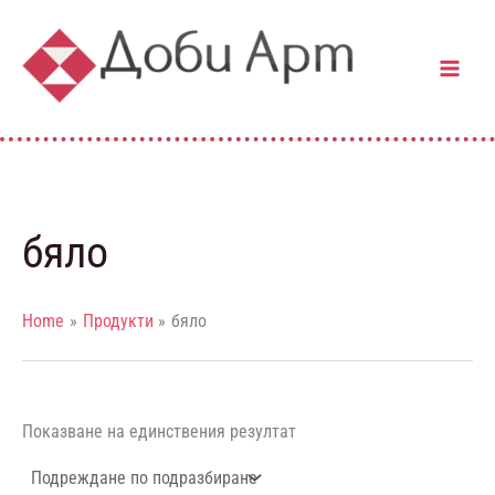
Skip
to
content
бяло
Home
Продукти
бяло
Показване на единствения резултат