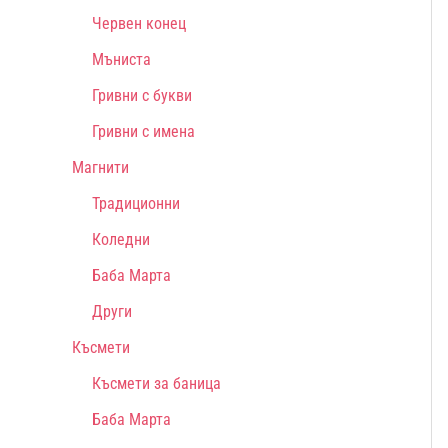
Червен конец
Мъниста
Гривни с букви
Гривни с имена
Магнити
Традиционни
Коледни
Баба Марта
Други
Късмети
Късмети за баница
Баба Марта