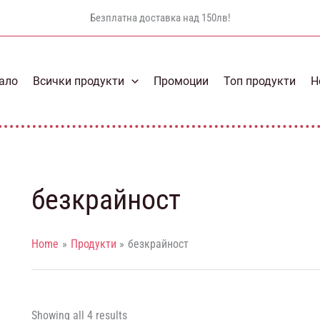
Безплатна доставка над 150лв!
ало
Всички продукти
Промоции
Топ продукти
Н
безкрайност
Home
Продукти
безкрайност
Showing all 4 results