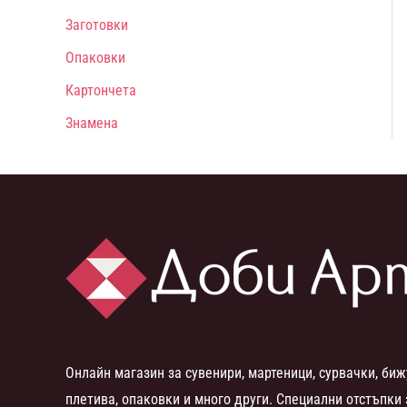
Заготовки
Опаковки
Картончета
Знамена
Онлайн магазин за сувенири, мартеници, сурвачки, биж
плетива, опаковки и много други. Специални отстъпки 