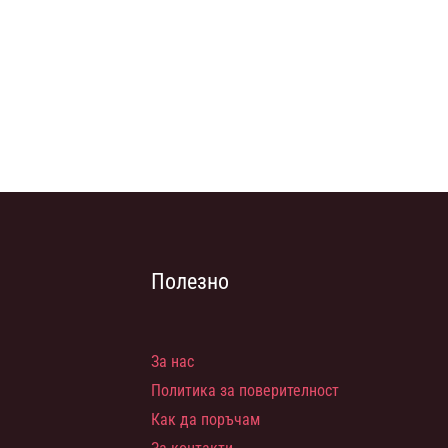
Полезно
За нас
Политика за поверителност
Как да поръчам