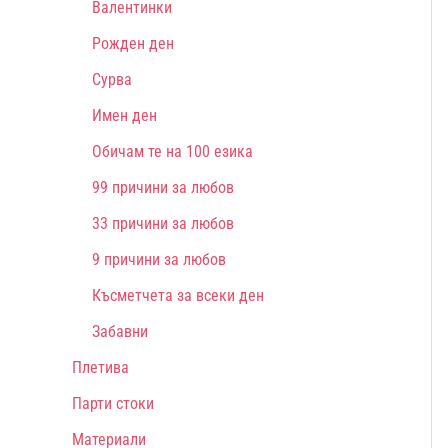
Валентинки
Рожден ден
Сурва
Имен ден
Обичам те на 100 езика
99 причини за любов
33 причини за любов
9 причини за любов
Късметчета за всеки ден
Забавни
Плетива
Парти стоки
Материали