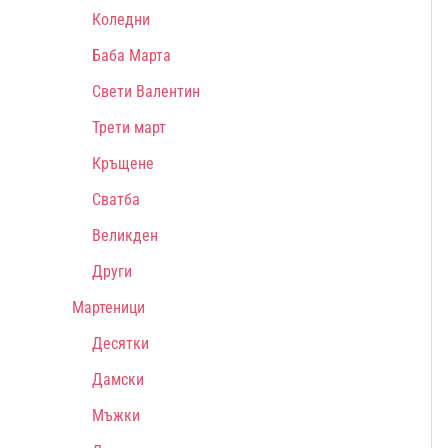
Коледни
Баба Марта
Свети Валентин
Трети март
Кръщене
Сватба
Великден
Други
Мартеници
Десятки
Дамски
Мъжки