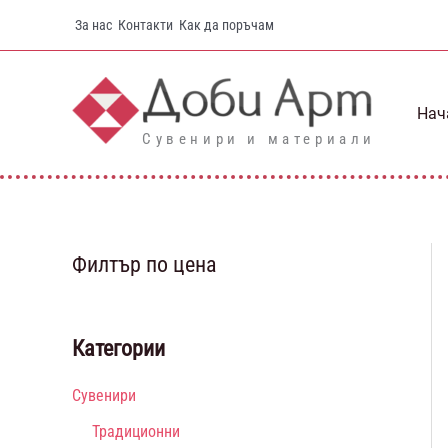
Skip
За нас
Контакти
Как да поръчам
to
content
Нач
Сувенири и материали
Филтър по цена
Категории
Сувенири
Традиционни