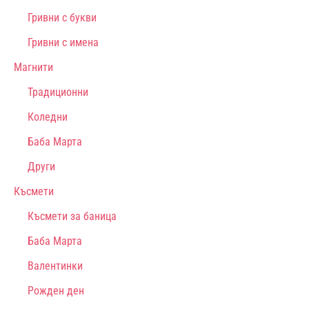
Гривни с букви
Гривни с имена
Магнити
Традиционни
Коледни
Баба Марта
Други
Късмети
Късмети за баница
Баба Марта
Валентинки
Рожден ден