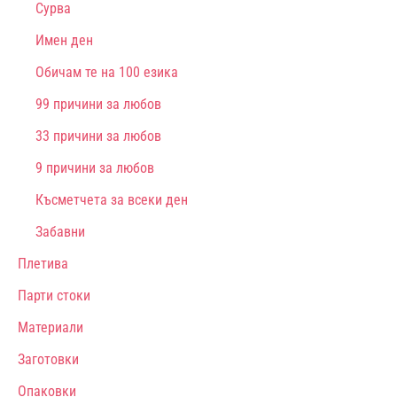
Сурва
Имен ден
Обичам те на 100 езика
99 причини за любов
33 причини за любов
9 причини за любов
Късметчета за всеки ден
Забавни
Плетива
Парти стоки
Материали
Заготовки
Опаковки