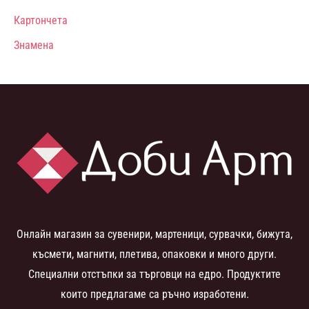
Картончета
Знамена
Онлайн магазин за сувенири, мартеници, сурвачки, бижута,
късмети, магнити, плетива, опаковки и много други.
Специални отстъпки за търговци на едро. Продуктите
които предлагаме са ръчно изработени.