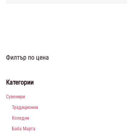
Филтър по цена
Категории
Сувенири
Традиционни
Коледни
Баба Марта