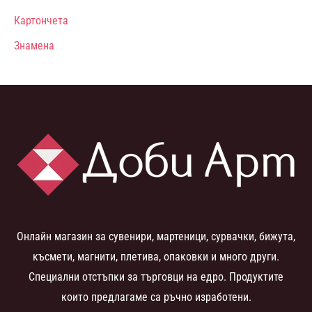
Картончета
Знамена
Онлайн магазин за сувенири, мартеници, сурвачки, бижута,
късмети, магнити, плетива, опаковки и много други.
Специални отстъпки за търговци на едро. Продуктите
които предлагаме са ръчно изработени.