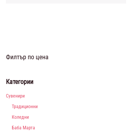
Филтър по цена
Категории
Сувенири
Традиционни
Коледни
Баба Марта