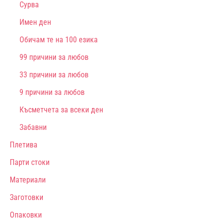
Сурва
Имен ден
Обичам те на 100 езика
99 причини за любов
33 причини за любов
9 причини за любов
Късметчета за всеки ден
Забавни
Плетива
Парти стоки
Материали
Заготовки
Опаковки