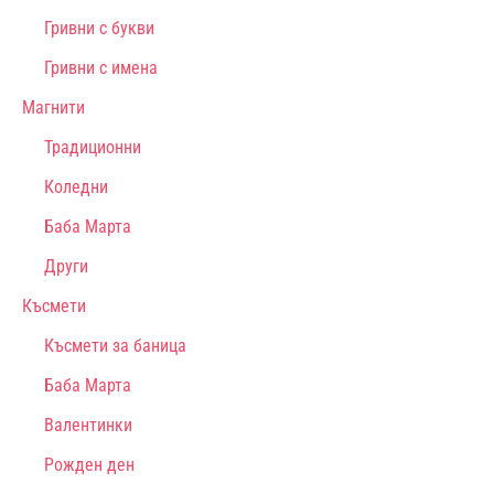
Гривни с букви
Гривни с имена
Магнити
Традиционни
Коледни
Баба Марта
Други
Късмети
Късмети за баница
Баба Марта
Валентинки
Рожден ден