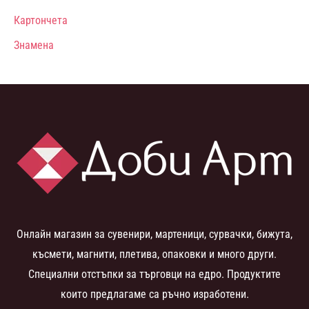
Картончета
Знамена
Онлайн магазин за сувенири, мартеници, сурвачки, бижута,
късмети, магнити, плетива, опаковки и много други.
Специални отстъпки за търговци на едро. Продуктите
които предлагаме са ръчно изработени.