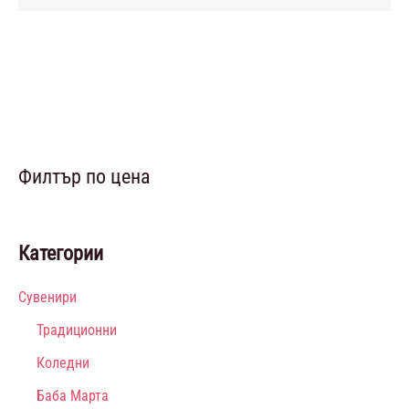
Филтър по цена
Категории
Сувенири
Традиционни
Коледни
Баба Марта