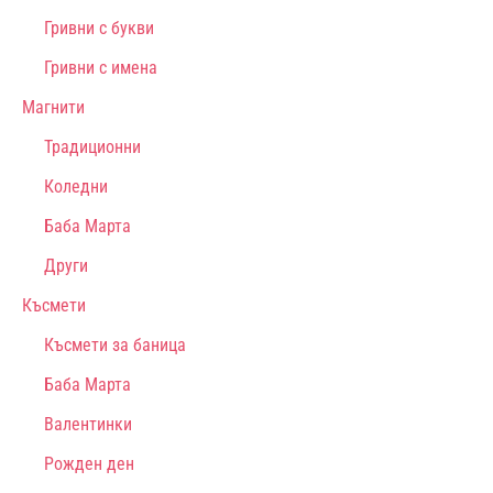
Гривни с букви
Гривни с имена
Магнити
Традиционни
Коледни
Баба Марта
Други
Късмети
Късмети за баница
Баба Марта
Валентинки
Рожден ден