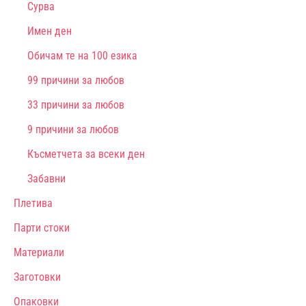
Сурва
Имен ден
Обичам те на 100 езика
99 причини за любов
33 причини за любов
9 причини за любов
Късметчета за всеки ден
Забавни
Плетива
Парти стоки
Материали
Заготовки
Опаковки