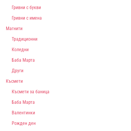
Гривни с букви
Гривни с имена
Магнити
Традиционни
Коледни
Баба Марта
Други
Късмети
Късмети за баница
Баба Марта
Валентинки
Рожден ден