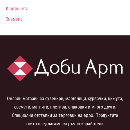
Картончета
Знамена
Онлайн магазин за сувенири, мартеници, сурвачки, бижута,
късмети, магнити, плетива, опаковки и много други.
Специални отстъпки за търговци на едро. Продуктите
които предлагаме са ръчно изработени.