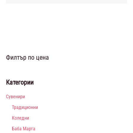
Филтър по цена
Категории
Сувенири
Традиционни
Коледни
Баба Марта