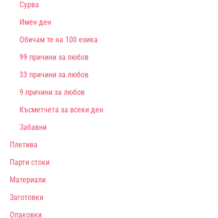
Сурва
Имен ден
Обичам те на 100 езика
99 причини за любов
33 причини за любов
9 причини за любов
Късметчета за всеки ден
Забавни
Плетива
Парти стоки
Материали
Заготовки
Опаковки