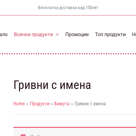
Безплатна доставка над 150лв!
ало
Всички продукти
Промоции
Топ продукти
Н
Гривни с имена
Home
Продукти
Бижута
Гривни с имена