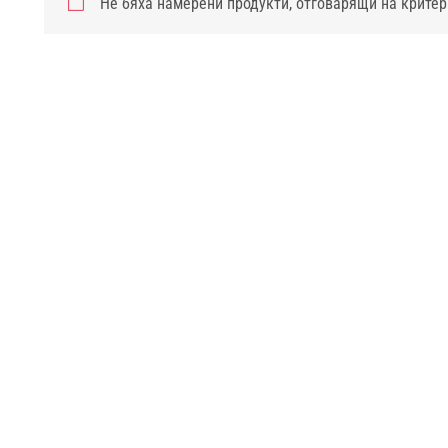
Не бяха намерени продукти, отговарящи на критер