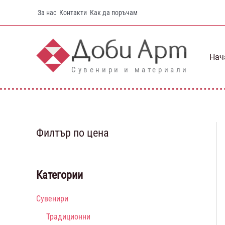
Skip
За нас
Контакти
Как да поръчам
to
content
Нач
Сувенири и материали
Филтър по цена
Категории
Сувенири
Традиционни