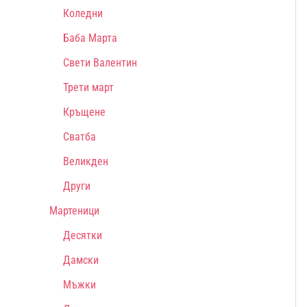
Коледни
Баба Марта
Свети Валентин
Трети март
Кръщене
Сватба
Великден
Други
Мартеници
Десятки
Дамски
Мъжки