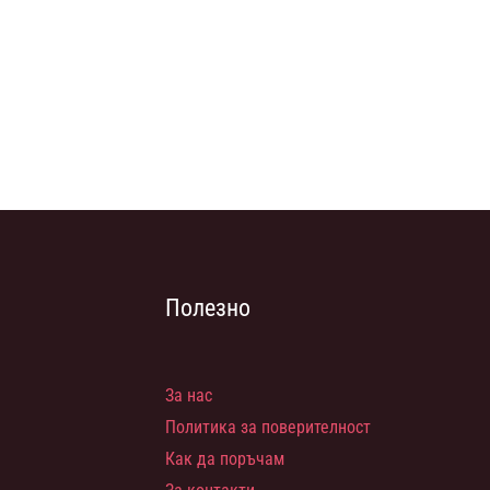
Полезно
За нас
Политика за поверителност
Как да поръчам