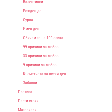
Валентинки
Рожден ден
Сурва
Имен ден
Обичам те на 100 езика
99 причини за любов
33 причини за любов
9 причини за любов
Късметчета за всеки ден
Забавни
Плетива
Парти стоки
Материали