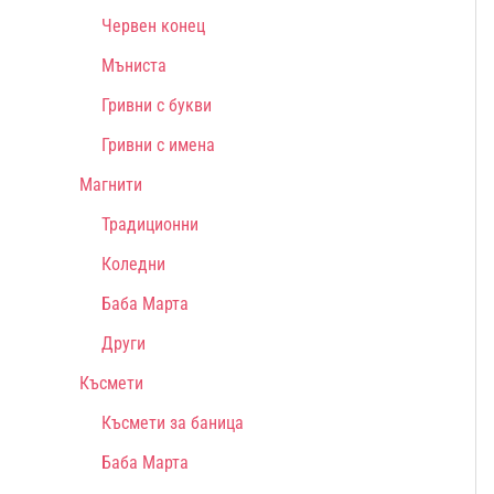
Червен конец
Мъниста
Гривни с букви
Гривни с имена
Магнити
Традиционни
Коледни
Баба Марта
Други
Късмети
Късмети за баница
Баба Марта