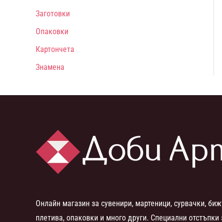
Заготовки
Опаковки
Картончета
Знамена
Онлайн магазин за сувенири, мартеници, сурвачки, биж
плетива, опаковки и много други. Специални отстъпки 